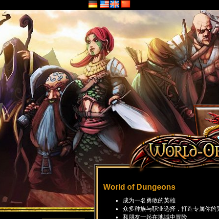
World of Dungeons
成为一名勇敢的英雄
众多种族与职业选择，打造专属你的
和朋友一起在地城中冒险