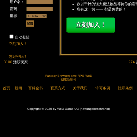
用户名：
数以千计的强大魔法物品等待你的发
密码：
所有这一切 —— 都是免费的！
世界：
立刻加入！
自动登陆
立刻加入！
忘记密码？
3100
活跃玩家
274
Fantasy Browsergame RPG WoD
创建新帐号
首页
新闻
百科全书
联系方式
关于我们
许可条例
隐私条例
Copyright © 2026 by WoD Game UG (haftungsbeschränkt)